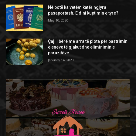
Në botë ka vetëm katër ngjyra
pasaportash. E dini kuptimin e tyre?
May 10, 2020
Çaji i bërë me arra të plota për pastrimin
e enëve të gjakut dhe eliminimin e
parazitëve
January 14, 2023