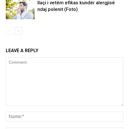
Ilaçi i vetëm efikas kundër alergjisë
ndaj polenit (Foto)
LEAVE A REPLY