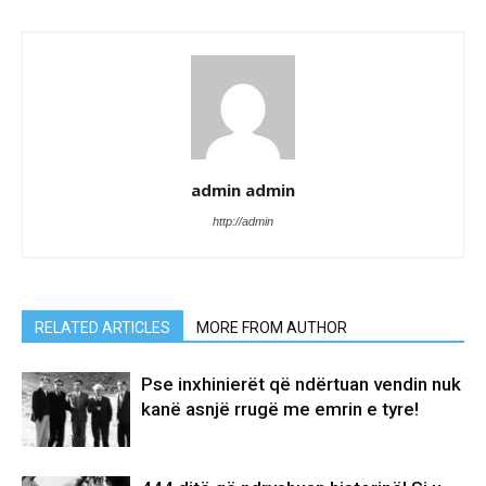
admin admin
http://admin
RELATED ARTICLES
MORE FROM AUTHOR
Pse inxhinierët që ndërtuan vendin nuk
kanë asnjë rrugë me emrin e tyre!