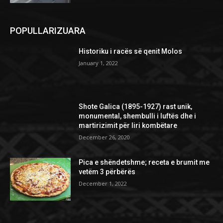
POPULLARIZUARA
Historiku i racës së qenit Molos
January 1, 2022
Shote Galica (1895-1927) rast unik,
monumental, shembulli i luftës dhe i
martirizimit për liri kombëtare
December 26, 2020
Pica e shëndetshme; receta e brumit me
vetëm 3 përbërës
December 1, 2022