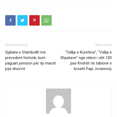
Previous article
Next article
Gjykata e Stambollit me
“Vallja e Kuretëve”, “Vallja e
precedent historik, burri
Shpatave” nga relievi i vitit 100
paguan pension për dy macet
pas Krishtit në tablonë e
pas divorcit
kroatit Paja Jovanoviç