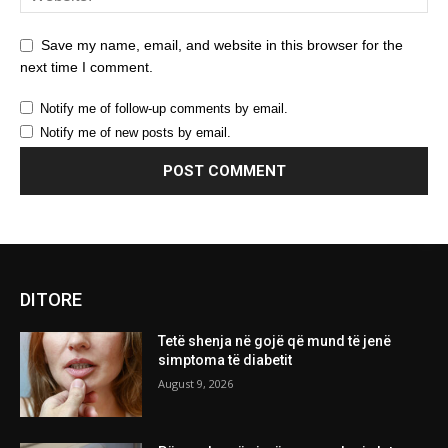
Save my name, email, and website in this browser for the
next time I comment.
Notify me of follow-up comments by email.
Notify me of new posts by email.
DITORE
Tetë shenja në gojë që mund të jenë
simptoma të diabetit
August 9, 2026