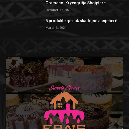
Grameno: Kryengritja Shqiptare
October 19, 2020
5 produkte që nuk skadojnë asnjëherë
March 3, 2021