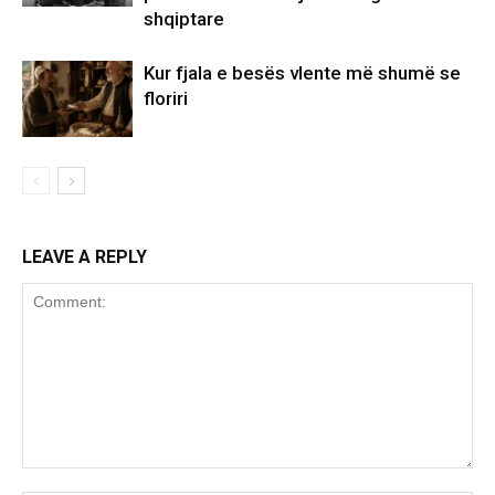
shqiptare
Kur fjala e besës vlente më shumë se
floriri
LEAVE A REPLY