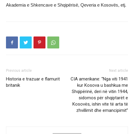
Akademia e Shkencave e Shqipërisë, Qeveria e Kosovës, etj.
Previous article
Next article
Historia e trazuar e flamurit
CIA amerikane: “Nga viti 1941
britanik
kur Kosova u bashkua me
Shqipërinë, deri në vitin 1944,
sidomos për shqiptarët e
Kosovës, ishin vite të arta të
zhvillimit dhe emancipimit”