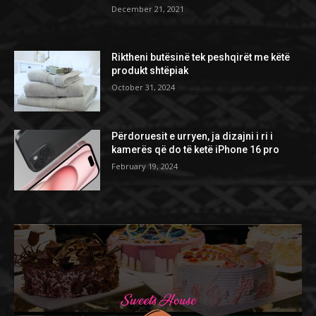
December 21, 2021
Riktheni butësinë tek peshqirët me këtë
produkt shtëpiak
October 31, 2024
Përdoruesit e urryen, ja dizajni i ri i
kamerës që do të ketë iPhone 16 pro
February 19, 2024