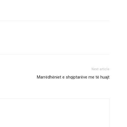
Next article
Marrëdhëniet e shqiptarëve me të huajt