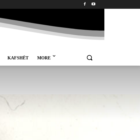
KAFSHËT
MORE