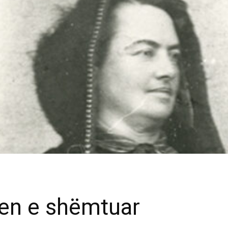
sen e shëmtuar