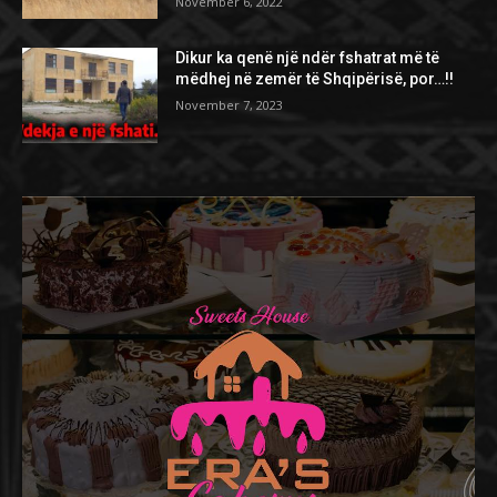
November 6, 2022
Dikur ka qenë një ndër fshatrat më të
mëdhej në zemër të Shqipërisë, por…!!
November 7, 2023