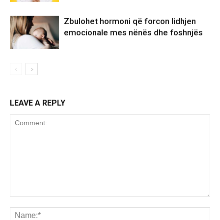
Zbulohet hormoni që forcon lidhjen
emocionale mes nënës dhe foshnjës
LEAVE A REPLY