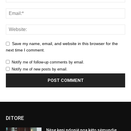
Save my name, email, and website in this browser for the
next time I comment.
Notify me of follow-up comments by email.
Notify me of new posts by email.
DITORE
Nëse keni ndonjë nga këto sëmundje,