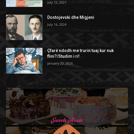
July 12, 2021
Dostojevski dhe Migjeni
July 16, 2024
Çfarë ndodh me trurin tuaj kur nuk
flini?/Studim i ri!
January 23, 2026