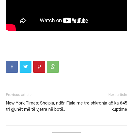
Previous article
Next article
New York Times: Shqipja, ndër
Fjala me tre shkronja që ka 645
tri gjuhët më të vjetra në botë..
kuptime