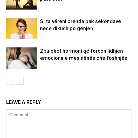
Si ta vëreni brenda pak sekondave
nëse dikush po gënjen
Zbulohet hormoni që forcon lidhjen
emocionale mes nënës dhe foshnjës
LEAVE A REPLY