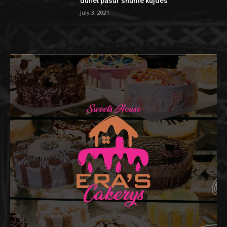
duhet pasur shumë kujdes
July 3, 2021