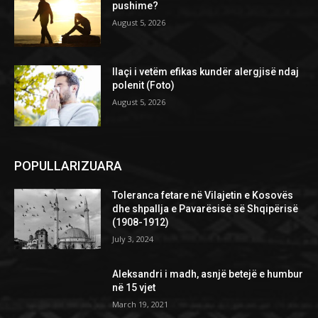
pushime?
August 5, 2026
Ilaçi i vetëm efikas kundër alergjisë ndaj
polenit (Foto)
August 5, 2026
POPULLARIZUARA
Toleranca fetare në Vilajetin e Kosovës
dhe shpallja e Pavarësisë së Shqipërisë
(1908-1912)
July 3, 2024
Aleksandri i madh, asnjë betejë e humbur
në 15 vjet
March 19, 2021