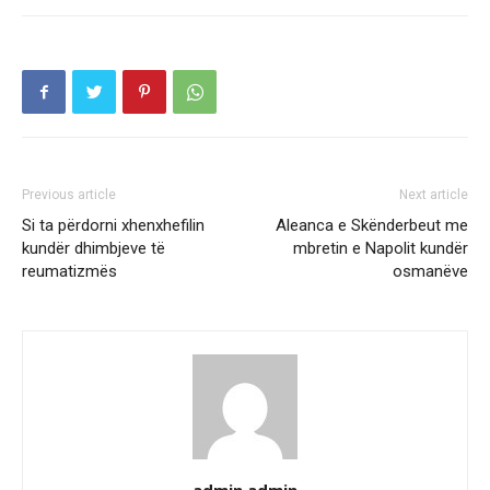
Previous article
Next article
Si ta përdorni xhenxhefilin
Aleanca e Skënderbeut me
kundër dhimbjeve të
mbretin e Napolit kundër
reumatizmës
osmanëve