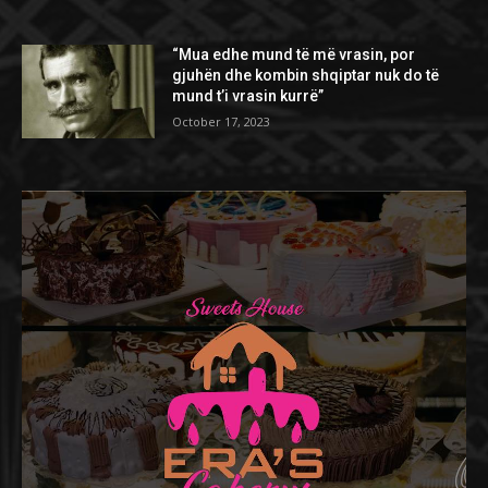
“Mua edhe mund të më vrasin, por
gjuhën dhe kombin shqiptar nuk do të
mund t’i vrasin kurrë”
October 17, 2023