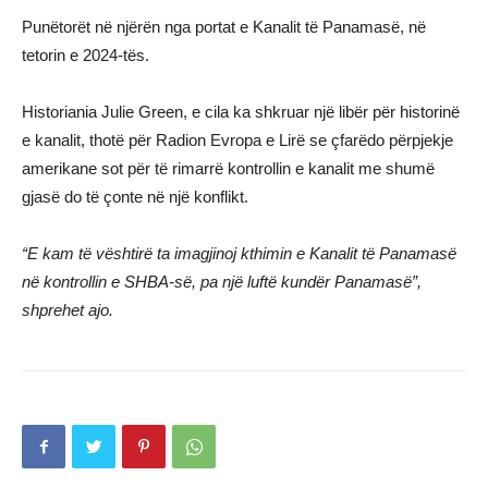
Punëtorët në njërën nga portat e Kanalit të Panamasë, në
tetorin e 2024-tës.
Historiania Julie Green, e cila ka shkruar një libër për historinë
e kanalit, thotë për Radion Evropa e Lirë se çfarëdo përpjekje
amerikane sot për të rimarrë kontrollin e kanalit me shumë
gjasë do të çonte në një konflikt.
“E kam të vështirë ta imagjinoj kthimin e Kanalit të Panamasë
në kontrollin e SHBA-së, pa një luftë kundër Panamasë”,
shprehet ajo.