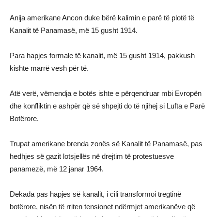
Anija amerikane Ancon duke bërë kalimin e parë të plotë të
Kanalit të Panamasë, më 15 gusht 1914.
Para hapjes formale të kanalit, më 15 gusht 1914, pakkush
kishte marrë vesh për të.
Atë verë, vëmendja e botës ishte e përqendruar mbi Evropën
dhe konfliktin e ashpër që së shpejti do të njihej si Lufta e Parë
Botërore.
Trupat amerikane brenda zonës së Kanalit të Panamasë, pas
hedhjes së gazit lotsjellës në drejtim të protestuesve
panamezë, më 12 janar 1964.
Dekada pas hapjes së kanalit, i cili transformoi tregtinë
botërore, nisën të rriten tensionet ndërmjet amerikanëve që