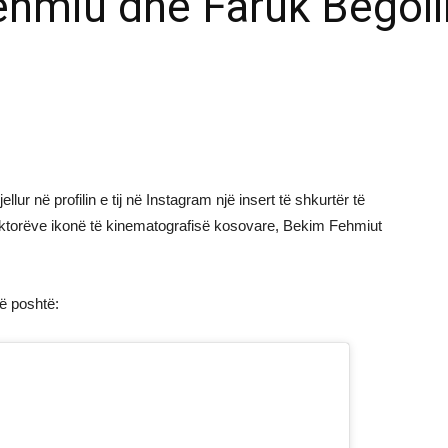
ehmiu dhe Faruk Begoll
lur në profilin e tij në Instagram një insert të shkurtër të
aktorëve ikonë të kinematografisë kosovare, Bekim Fehmiut
më poshtë: