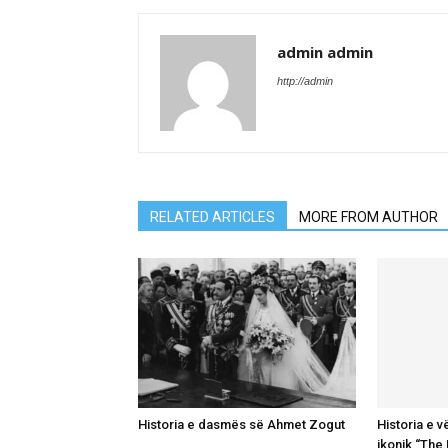
admin admin
http://admin
RELATED ARTICLES
MORE FROM AUTHOR
Historia e dasmës së Ahmet Zogut
Historia e v
ikonik “The 