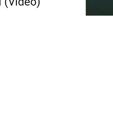
i (Video)