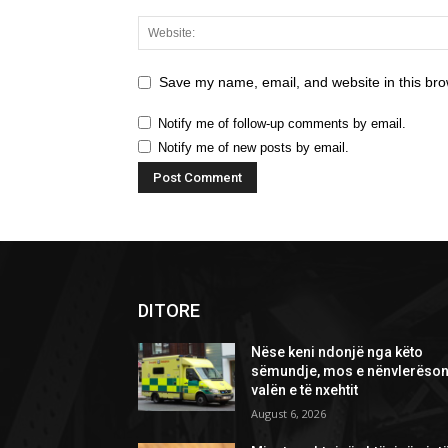
Save my name, email, and website in this bro
Notify me of follow-up comments by email.
Notify me of new posts by email.
DITORE
Nëse keni ndonjë nga këto
sëmundje, mos e nënvlerëson
valën e të nxehtit
August 6, 2026