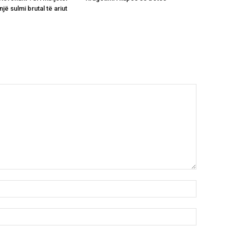
jë sulmi brutal të ariut