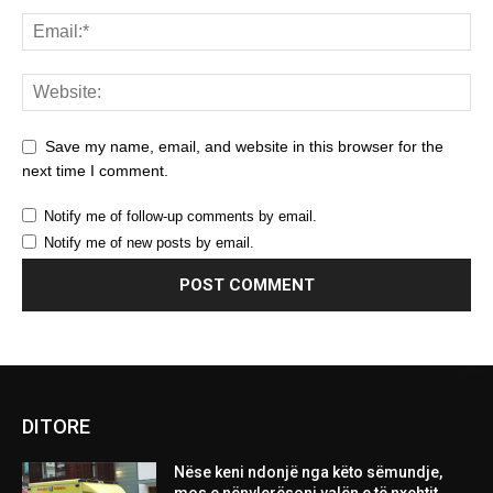
Save my name, email, and website in this browser for the
next time I comment.
Notify me of follow-up comments by email.
Notify me of new posts by email.
DITORE
Nëse keni ndonjë nga këto sëmundje,
mos e nënvlerësoni valën e të nxehtit