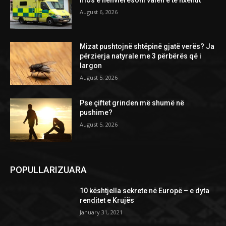
August 6, 2026
Mizat pushtojnë shtëpinë gjatë verës? Ja
përzierja natyrale me 3 përbërës që i
largon
August 5, 2026
Pse çiftet grinden më shumë në
pushime?
August 5, 2026
POPULLARIZUARA
10 kështjella sekrete në Europë – e dyta
renditet e Krujës
January 31, 2021