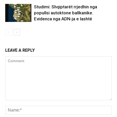
Studimi: Shqiptarët rrjedhin nga
popullsi autoktone ballkanike.
Evidenca nga ADN-ja e lashtë
LEAVE A REPLY