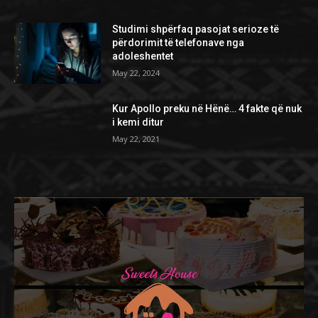
Studimi shpërfaq pasojat serioze të
përdorimit të telefonave nga
adoleshentet
May 22, 2024
Kur Apollo preku në Hënë… 4 fakte që nuk
i kemi ditur
May 22, 2021