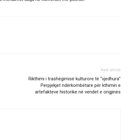
Next article
Rikthimi i trashëgimisë kulturore të “vjedhura”
Perpjekjet ndërkombëtare për kthimin e
artefakteve historike në vendet e origjinës