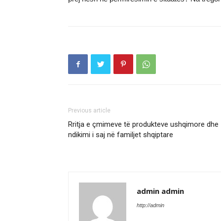
Previous article
Rritja e çmimeve të produkteve ushqimore dhe
ndikimi i saj në familjet shqiptare
admin admin
http://admin