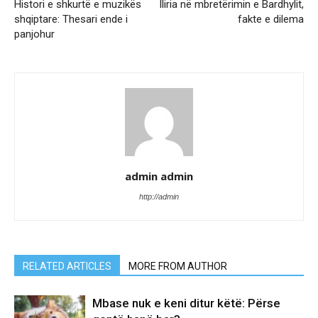
Histori e shkurtë e muzikës
Iliria në mbretërimin e Bardhylit,
shqiptare: Thesari ende i
fakte e dilema
panjohur
admin admin
http://admin
RELATED ARTICLES
MORE FROM AUTHOR
Mbase nuk e keni ditur këtë: Përse