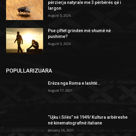
përzierja natyrale me 3 përbërës që i
largon
August 5, 2026
Pse çiftet grinden më shumë në
pushime?
August 5, 2026
POPULLARIZUARA
Erëza nga Roma e lashtë…
August 17, 2021
“Ujku i Silës” në 1949/ Kultura arbëreshe
në kinematografinë italiane
January 26, 2021