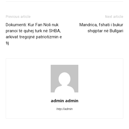
Previous article
Next article
Dokumenti: Kur Fan Noli nuk
Mandrica, fshati i bukur
pranoi të quhej turk në SHBA,
shqiptar në Bullgari
arkivat tregojnë patriotizmin e
tij
admin admin
http://admin