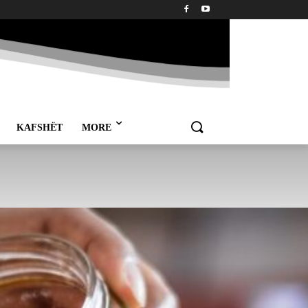
KAFSHËT
MORE