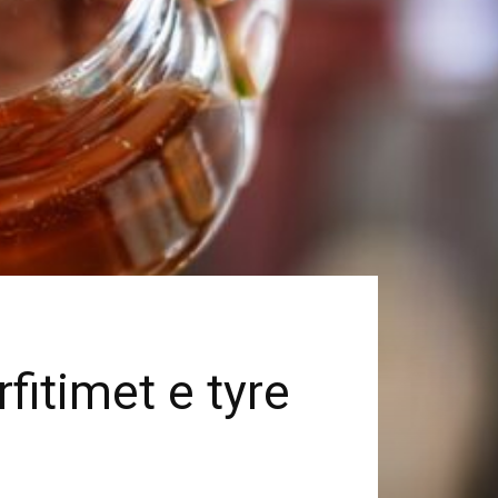
rfitimet e tyre