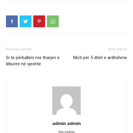
Previous article
Next article
Si të përballeni me tharjen e
Moti për 5 ditët e ardhshme
lëkurës në vjeshtë
admin admin
http://admin