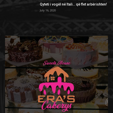
Qyteti i vogël në Itali… që flet arbërishten!
July 16, 2020