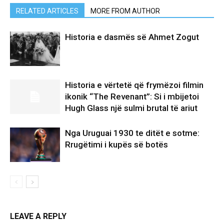
RELATED ARTICLES
MORE FROM AUTHOR
Historia e dasmës së Ahmet Zogut
Historia e vërtetë që frymëzoi filmin
ikonik “The Revenant”: Si i mbijetoi
Hugh Glass një sulmi brutal të ariut
Nga Uruguai 1930 te ditët e sotme:
Rrugëtimi i kupës së botës
LEAVE A REPLY