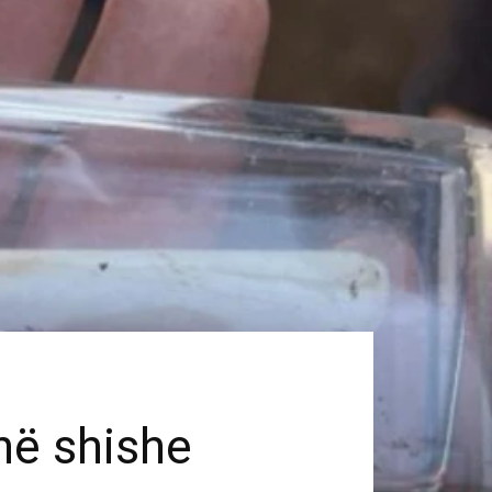
në shishe