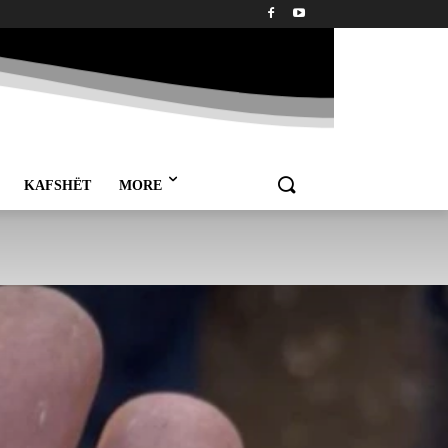
KAFSHËT
MORE