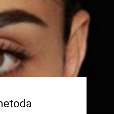
 metoda