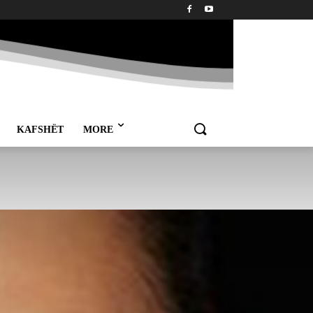
KAFSHËT
MORE