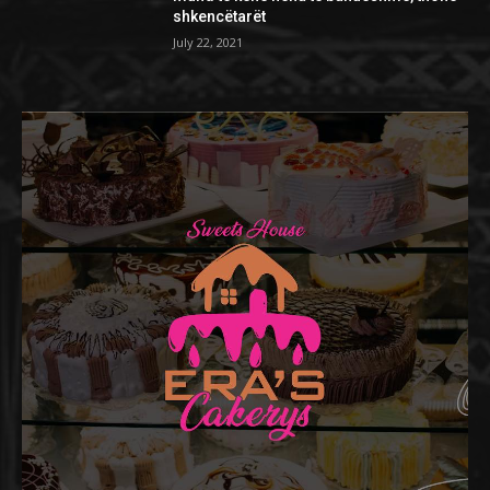
shkencëtarët
July 22, 2021