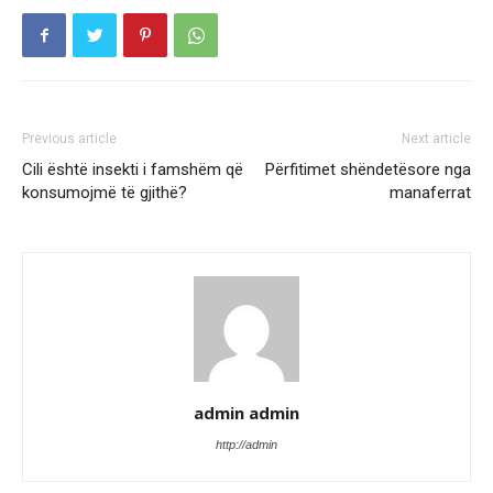
Previous article
Next article
Cili është insekti i famshëm që
Përfitimet shëndetësore nga
konsumojmë të gjithë?
manaferrat
admin admin
http://admin