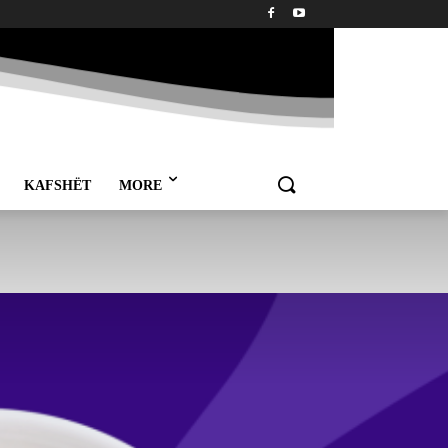
KAFSHËT
MORE