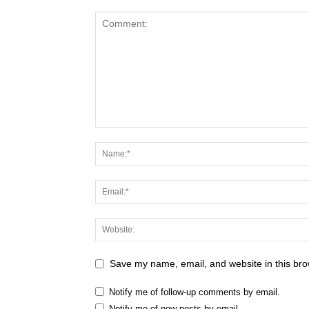
Save my name, email, and website in this bro
Notify me of follow-up comments by email.
Notify me of new posts by email.