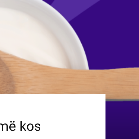
amë kos