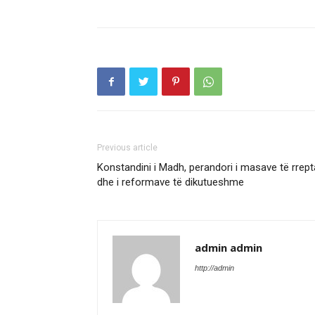
Previous article
Konstandini i Madh, perandori i masave të rrept
dhe i reformave të dikutueshme
admin admin
http://admin