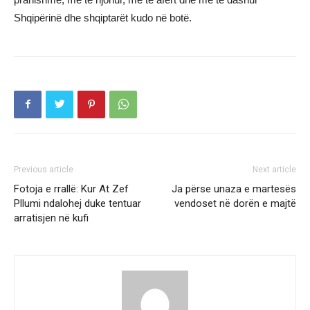
Shqipërinë dhe shqiptarët kudo në botë.
Previous article
Next article
Fotoja e rrallë: Kur At Zef
Ja përse unaza e martesës
Pllumi ndalohej duke tentuar
vendoset në dorën e majtë
arratisjen në kufi