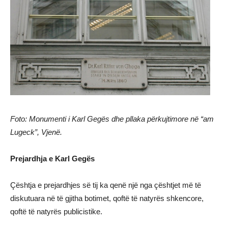
Foto: Monumenti i Karl Gegës dhe pllaka përkujtimore në “am
Lugeck”, Vjenë.
Prejardhja e Karl Gegës
Çështja e prejardhjes së tij ka qenë një nga çështjet më të
diskutuara në të gjitha botimet, qoftë të natyrës shkencore,
qoftë të natyrës publicistike.