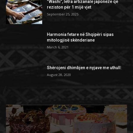
“Washi”, letra artizanale japoneze që
reziston për 1 mijë vjet
September 25, 2025
Harmonia fetare në Shqipëri sipas
mitologjisë skënderiane
March 6, 2021
Shërojeni dhimbjen e nyjave me uthull:
August 28, 2020