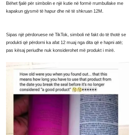
Bëhet fjalë për simbolin e një kutie në formë rrumbullake me
kapakun gjysmë të hapur dhe në të shkruan 12M.
Sipas një përdoruese në TikTok, simboli në fakt do të thotë se
produkti që përdorni ka afat 12 muaj nga dita që e hapni atë;
pas kësaj periudhe nuk konsiderohet më produkt i mirë.