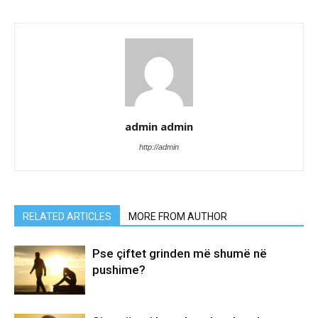
admin admin
http://admin
RELATED ARTICLES
MORE FROM AUTHOR
Pse çiftet grinden më shumë në
pushime?