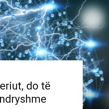
eriut, do të
e ndryshme