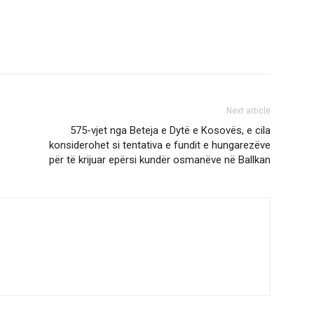
Next article
575-vjet nga Beteja e Dytë e Kosovës, e cila
konsiderohet si tentativa e fundit e hungarezëve
për të krijuar epërsi kundër osmanëve në Ballkan