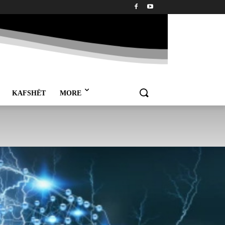
KAFSHËT
MORE