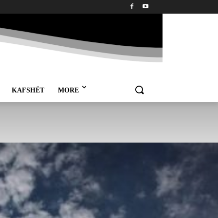
KAFSHËT
MORE