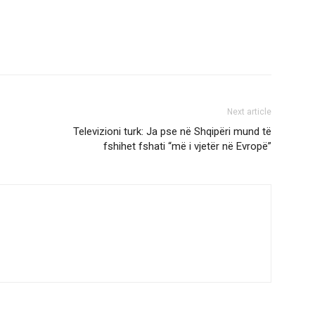
Next article
Televizioni turk: Ja pse në Shqipëri mund të
fshihet fshati “më i vjetër në Evropë”