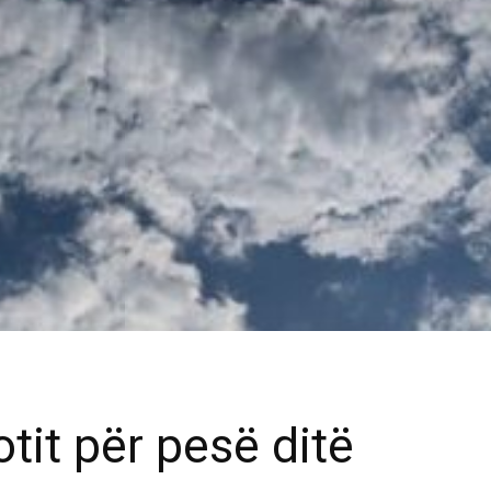
tit për pesë ditë