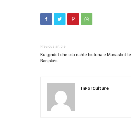
Previous article
Ku gjindet dhe cila është historia e Manastirit të
Banjskës
InForCulture