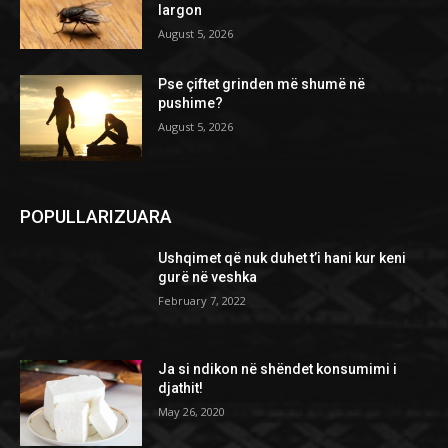
largon
August 5, 2026
Pse çiftet grinden më shumë në
pushime?
August 5, 2026
POPULLARIZUARA
Ushqimet që nuk duhet t’i hani kur keni
gurë në veshka
February 7, 2022
Ja si ndikon në shëndet konsumimi i
djathit!
May 26, 2020