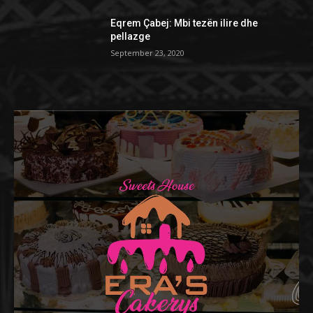
Eqrem Çabej: Mbi tezën ilire dhe
pellazge
September 23, 2020