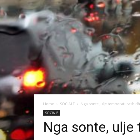
Home
SOCIALE
Nga sonte, ulje temperaturash dh
SOCIALE
Nga sonte, ulje