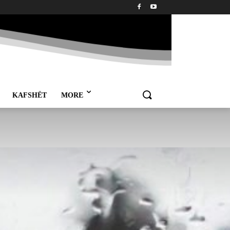
KAFSHËT
MORE