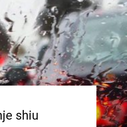
je shiu