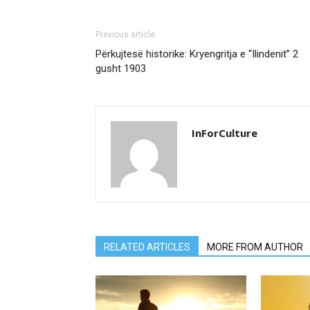
Previous article
Përkujtesë historike: Kryengritja e “Ilindenit” 2
gusht 1903
InForCulture
RELATED ARTICLES
MORE FROM AUTHOR