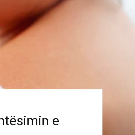
htësimin e