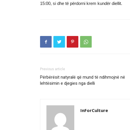
15:00, si dhe të përdorni krem kundër diellit.
Previous article
Përbërësit natyralë që mund të ndihmojnë në
lehtësimin e djegies nga dielli
InForCulture