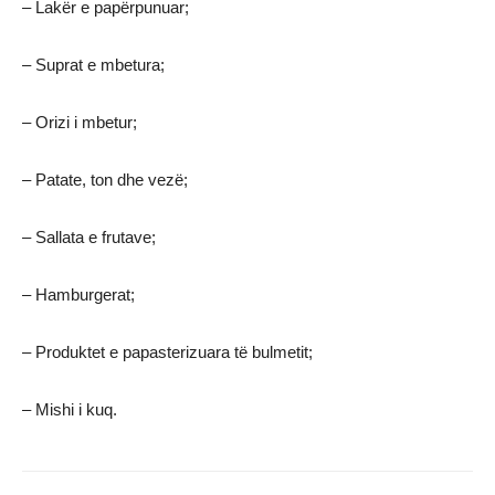
– Lakër e papërpunuar;
– Suprat e mbetura;
– Orizi i mbetur;
– Patate, ton dhe vezë;
– Sallata e frutave;
– Hamburgerat;
– Produktet e papasterizuara të bulmetit;
– Mishi i kuq.