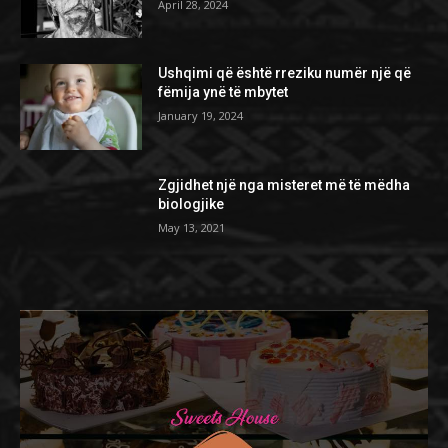
April 28, 2024
Ushqimi që është rreziku numër një që
fëmija ynë të mbytet
January 19, 2024
Zgjidhet një nga misteret më të mëdha
biologjike
May 13, 2021