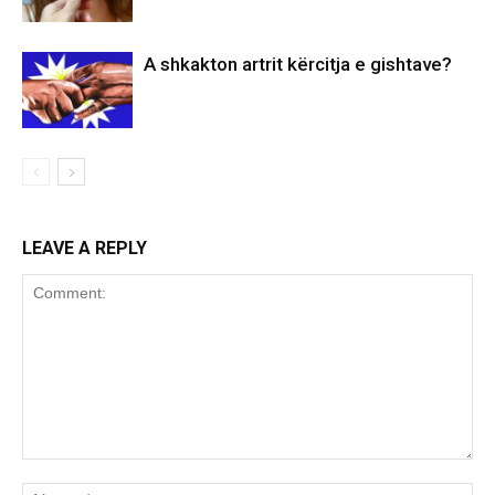
A shkakton artrit kërcitja e gishtave?
LEAVE A REPLY