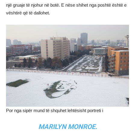
një gruaje të njohur në botë. E nëse shihet nga poshtë është e
vështirë që të dallohet.
Por nga sipër mund të shquhet lehtësisht portreti i
MARILYN MONROE.