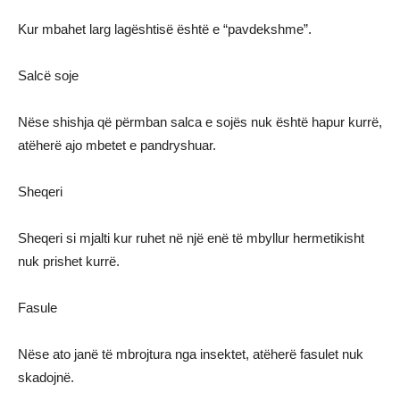
Kur mbahet larg lagështisë është e “pavdekshme”.
Salcë soje
Nëse shishja që përmban salca e sojës nuk është hapur kurrë,
atëherë ajo mbetet e pandryshuar.
Sheqeri
Sheqeri si mjalti kur ruhet në një enë të mbyllur hermetikisht
nuk prishet kurrë.
Fasule
Nëse ato janë të mbrojtura nga insektet, atëherë fasulet nuk
skadojnë.