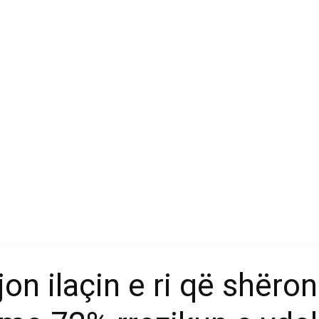
on ilaçin e ri që shëro