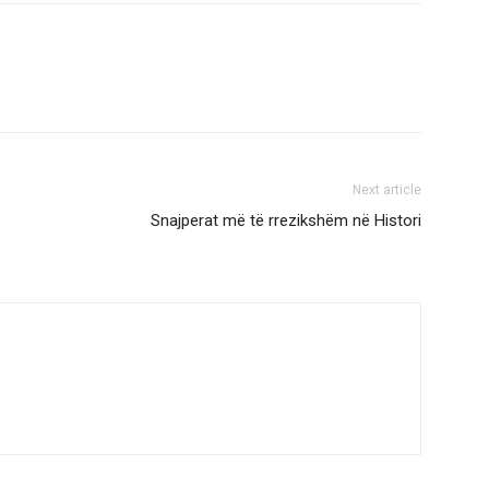
Next article
Snajperat më të rrezikshëm në Histori