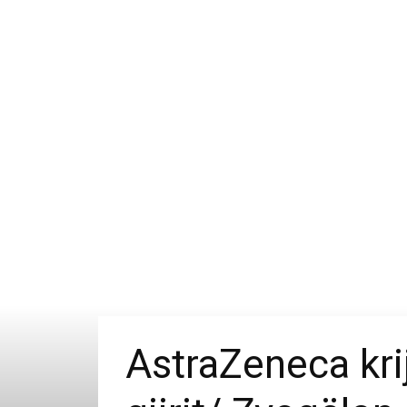
AstraZeneca krij