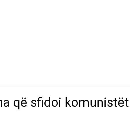
na që sfidoi komunist