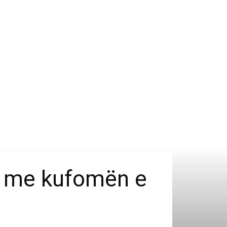
ët me kufomën e