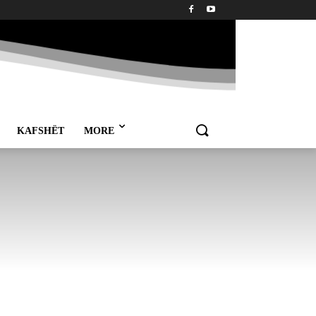
KAFSHËT
MORE