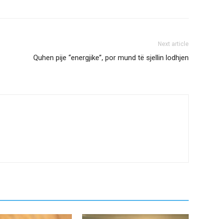
Next article
Quhen pije “energjike”, por mund të sjellin lodhjen