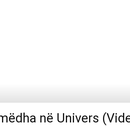
mëdha në Univers (Vid