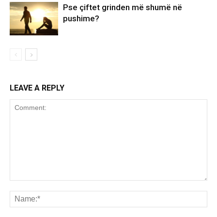
Pse çiftet grinden më shumë në
pushime?
LEAVE A REPLY