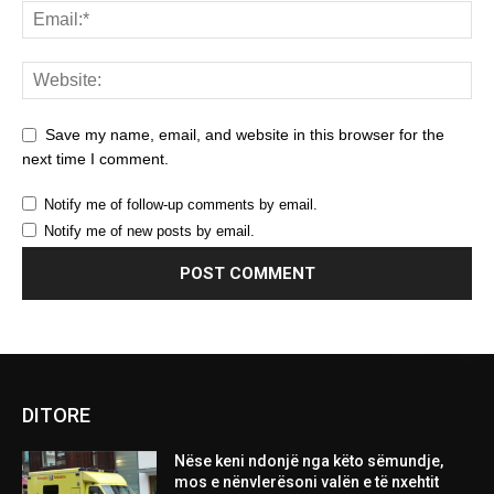
Save my name, email, and website in this browser for the
next time I comment.
Notify me of follow-up comments by email.
Notify me of new posts by email.
DITORE
Nëse keni ndonjë nga këto sëmundje,
mos e nënvlerësoni valën e të nxehtit