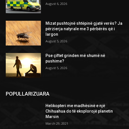
August 6, 2026
Mizat pushtojnë shtëpinë gjatë verës? Ja
përzierja natyrale me 3 përbërës që i
largon
August 5, 2026
Pse çiftet grinden më shumë në
pushime?
August 5, 2026
POPULLARIZUARA
Helikopteri me madhësinë e një
Chihuahua do të eksplorojë planetin
Marsin
March 29, 2021