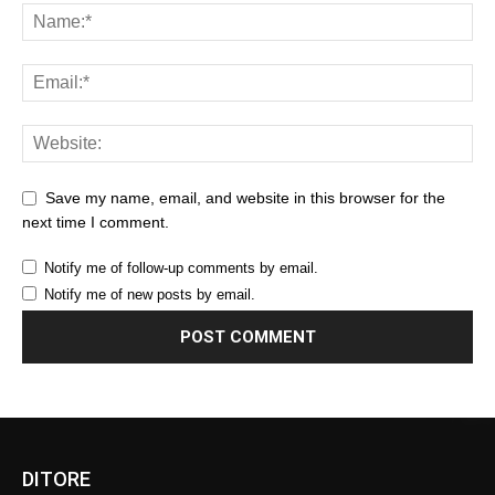
Save my name, email, and website in this browser for the
next time I comment.
Notify me of follow-up comments by email.
Notify me of new posts by email.
DITORE