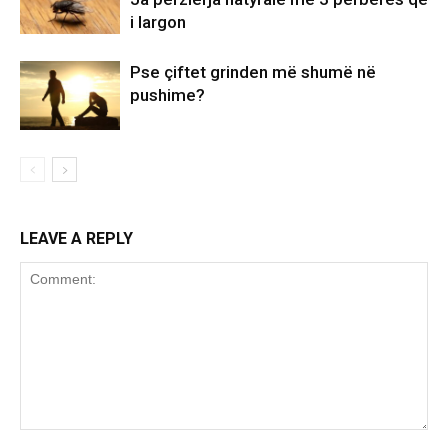
i largon
Pse çiftet grinden më shumë në
pushime?
LEAVE A REPLY