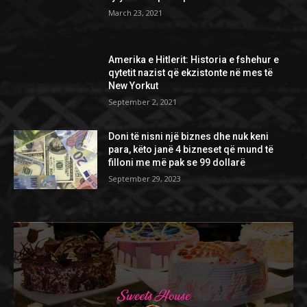
March 23, 2021
Amerika e Hitlerit: Historia e fshehur e
qytetit nazist që ekzistonte në mes të
New Yorkut
September 2, 2021
Doni të nisni një biznes dhe nuk keni
para, këto janë 4 bizneset që mund të
filloni me më pak se 99 dollarë
September 29, 2023