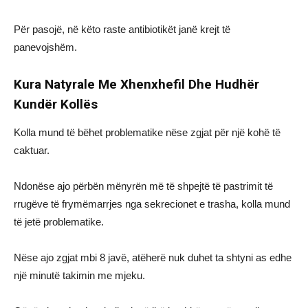
Për pasojë, në këto raste antibiotikët janë krejt të
panevojshëm.
Kura Natyrale Me Xhenxhefil Dhe Hudhër
Kundër Kollës
Kolla mund të bëhet problematike nëse zgjat për një kohë të
caktuar.
Ndonëse ajo përbën mënyrën më të shpejtë të pastrimit të
rrugëve të frymëmarrjes nga sekrecionet e trasha, kolla mund
të jetë problematike.
Nëse ajo zgjat mbi 8 javë, atëherë nuk duhet ta shtyni as edhe
një minutë takimin me mjeku.