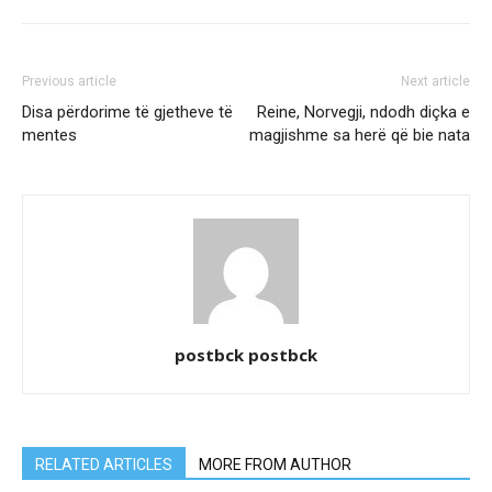
Previous article
Next article
Disa përdorime të gjetheve të
Reine, Norvegji, ndodh diçka e
mentes
magjishme sa herë që bie nata
postbck postbck
RELATED ARTICLES
MORE FROM AUTHOR