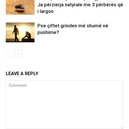
Ja përzierja natyrale me 3 përbërës që
i largon
Pse çiftet grinden më shumë në
pushime?
LEAVE A REPLY