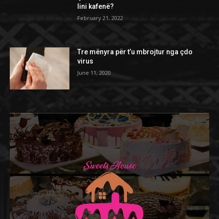
lini kafenë?
February 21, 2022
Tre mënyra për t’u mbrojtur nga çdo
virus
June 11, 2020