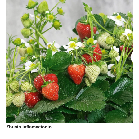
Zbusin inflamacionin