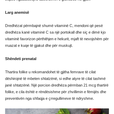
Larg anemisë
Dredhëzat përmbajnë shumë vitaminë C, mendoni që pesë
dredhëza kanë vitaminë C sa një portokall dhe siç e dimë kjo
vitaminë favorizon përthithjen e hekurit, mjaft të nevojshëm për
rruazat e kuqe të gjakut dhe për muskujt.
Shëndeti prenatal
Thartira folike u rekomandohet të gjitha femrave të cilat
dëshirojnë të mbeten shtatzënë, si edhe atyre të cilat tashmë
janë shtatzënë. Një porcion dredhëza përmban 21 mcg thartirë
folike, e cila është e rëndësishme për zhvillimin e fëmijës dhe
preventivën nga shfaqja e çrregullimeve të ndryshme.