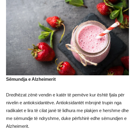
Sëmundja e Alzheimerit
Dredhëzat zënë vendin e katër të pemëve kur është fjala për
nivelin e antioksidantëve. Antioksidantët mbrojnë trupin nga
radikalet e lira të cilat janë të lidhura me plakjen e hershme dhe
me sëmundje të ndryshme, duke përfshirë edhe sëmundjen e
Alzheimerit.