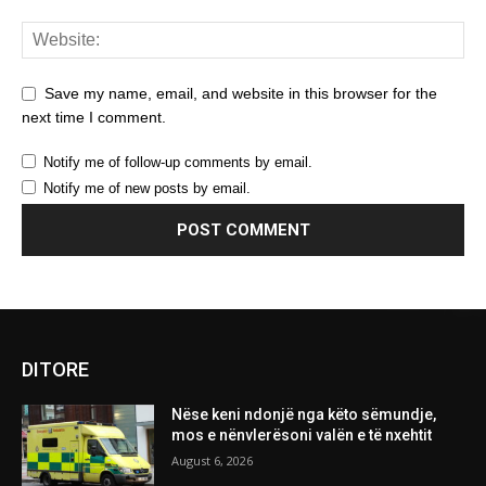
Save my name, email, and website in this browser for the
next time I comment.
Notify me of follow-up comments by email.
Notify me of new posts by email.
DITORE
Nëse keni ndonjë nga këto sëmundje,
mos e nënvlerësoni valën e të nxehtit
August 6, 2026