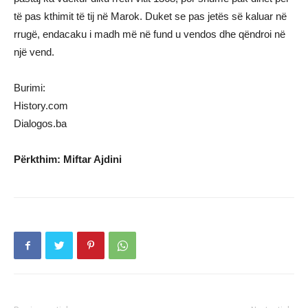
të pas kthimit të tij në Marok. Duket se pas jetës së kaluar në
rrugë, endacaku i madh më në fund u vendos dhe qëndroi në
një vend.
Burimi:
History.com
Dialogos.ba
Përkthim: Miftar Ajdini