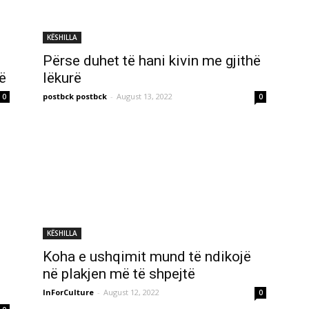
KËSHILLA
Përse duhet të hani kivin me gjithë
ë
lëkurë
postbck postbck
-
August 13, 2022
0
0
KËSHILLA
Koha e ushqimit mund të ndikojë
në plakjen më të shpejtë
InForCulture
-
August 12, 2022
0