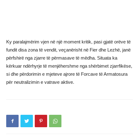
Ky paralajmërim vjen në një moment kritik, pasi gjatë orëve të
fundit disa zona të vendit, veçanërisht në Fier dhe Lezhë, janë
përfshirë nga zjarre të përmasave të mëdha. Situata ka
kërkuar ndërhyrje të menjëhershme nga shërbimet zjarrfikëse,
si dhe përdorimin e mjeteve ajrore të Forcave të Armatosura
për neutralizimin e vatrave aktive.