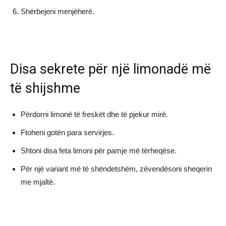
Shërbejeni menjëherë.
Disa sekrete për një limonadë më
të shijshme
Përdorni limonë të freskët dhe të pjekur mirë.
Ftoheni gotën para servirjes.
Shtoni disa feta limoni për pamje më tërheqëse.
Për një variant më të shëndetshëm, zëvendësoni sheqerin
me mjaltë.