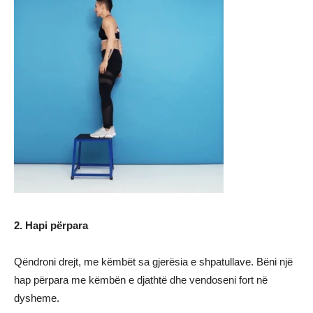
2. Hapi përpara
Qëndroni drejt, me këmbët sa gjerësia e shpatullave. Bëni një
hap përpara me këmbën e djathtë dhe vendoseni fort në
dysheme.