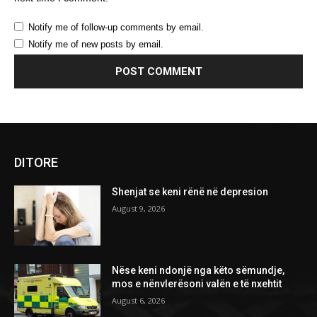
Notify me of follow-up comments by email.
Notify me of new posts by email.
DITORE
Shenjat se keni rënë në depresion
August 9, 2026
Nëse keni ndonjë nga këto sëmundje,
mos e nënvlerësoni valën e të nxehtit
August 6, 2026