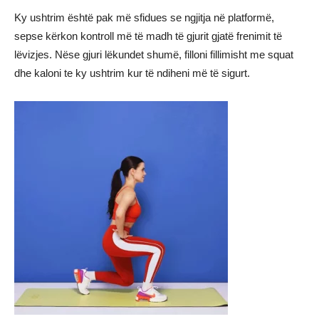
Ky ushtrim është pak më sfidues se ngjitja në platformë,
sepse kërkon kontroll më të madh të gjurit gjatë frenimit të
lëvizjes. Nëse gjuri lëkundet shumë, filloni fillimisht me squat
dhe kaloni te ky ushtrim kur të ndiheni më të sigurt.