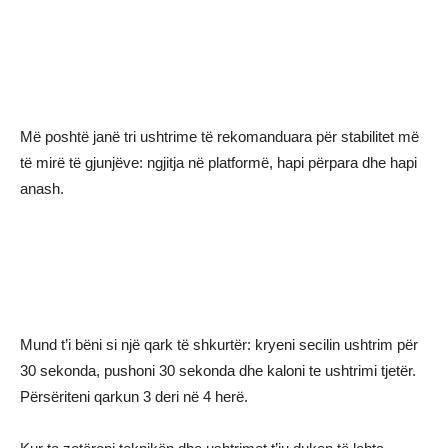
Më poshtë janë tri ushtrime të rekomanduara për stabilitet më
të mirë të gjunjëve: ngjitja në platformë, hapi përpara dhe hapi
anash.
Mund t’i bëni si një qark të shkurtër: kryeni secilin ushtrim për
30 sekonda, pushoni 30 sekonda dhe kaloni te ushtrimi tjetër.
Përsëriteni qarkun 3 deri në 4 herë.